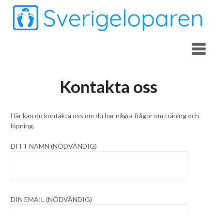
Skip
to
content
Kontakta oss
Här kan du kontakta oss om du har några frågor om träning och
löpning.
DITT NAMN (NÖDVÄNDIG)
DIN EMAIL (NÖDVÄNDIG)