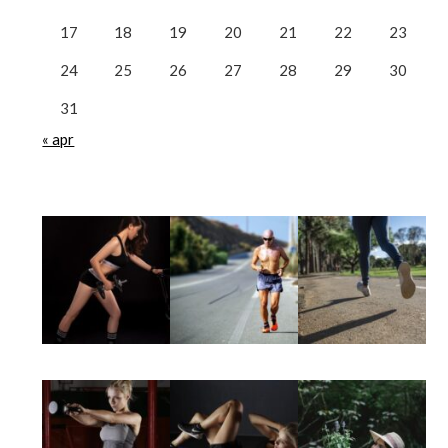
17
18
19
20
21
22
23
24
25
26
27
28
29
30
31
« apr