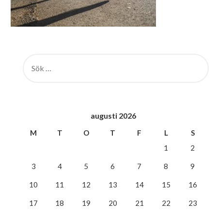
SÖK
EFTER:
augusti 2026
M
T
O
T
F
L
S
1
2
3
4
5
6
7
8
9
10
11
12
13
14
15
16
17
18
19
20
21
22
23