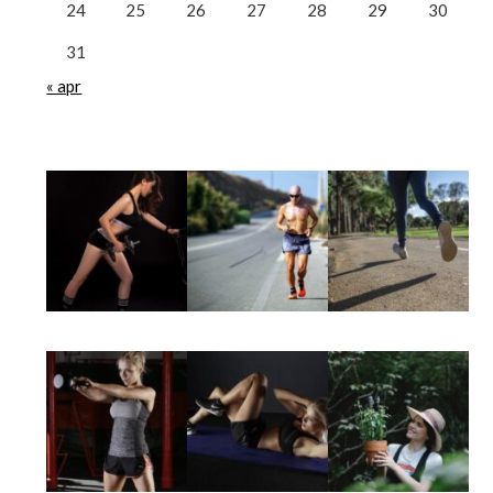
24
25
26
27
28
29
30
31
« apr