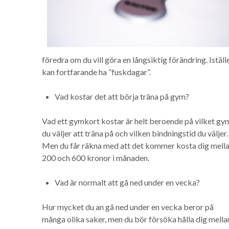
föredra om du vill göra en långsiktig förändring. Istäl
kan fortfarande ha ”fuskdagar”.
Vad kostar det att börja träna på gym?
Vad e
tt gymkort kostar är helt beroende på vilket gy
du väljer att träna på och vilken bindningstid du väljer.
Men du får räkna med att det kommer kosta dig mell
200 och 600 kronor i månaden.
Vad är normalt att gå ned under en vecka?
Hur mycket du an gå ned under en vecka beror på
många olika saker, men du bör försöka hålla dig mella