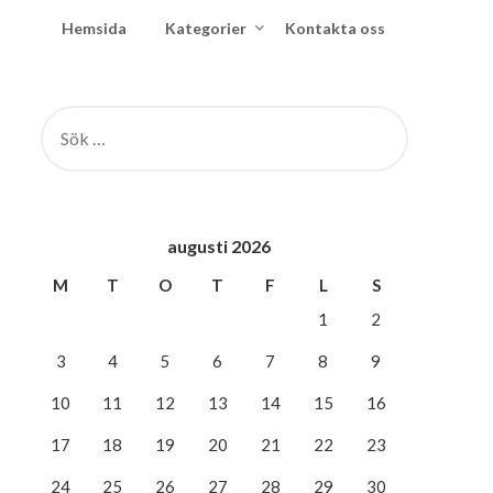
Hemsida
Kategorier
Kontakta oss
SÖK
EFTER:
augusti 2026
M
T
O
T
F
L
S
1
2
3
4
5
6
7
8
9
10
11
12
13
14
15
16
17
18
19
20
21
22
23
24
25
26
27
28
29
30