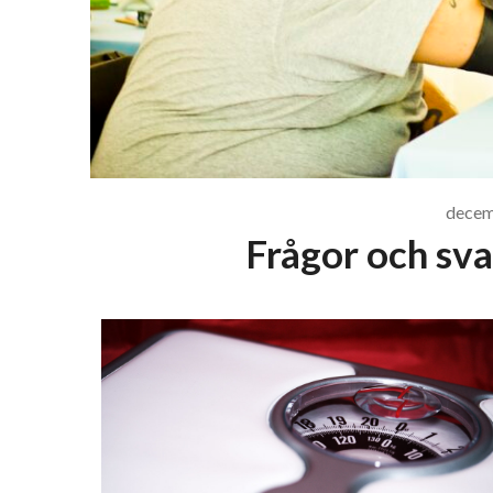
decem
Frågor och sv