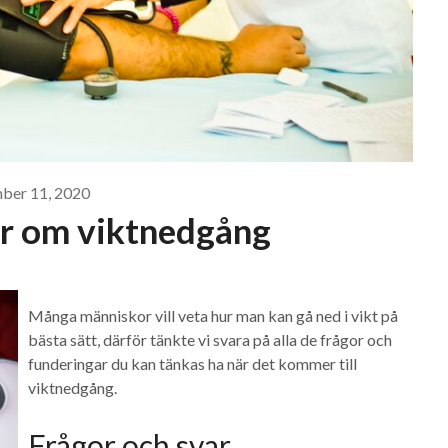
ber 11, 2020
ar om viktnedgång
Många människor vill veta hur man kan gå ned i vikt på
bästa sätt, därför tänkte vi svara på alla de frågor och
funderingar du kan tänkas ha när det kommer till
viktnedgång.
Frågor och svar