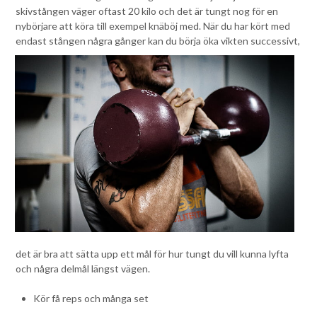
skivstången väger oftast 20 kilo och det är tungt nog för en
nybörjare att köra till exempel knäböj med. När du har kört med
endast stång
en några gånger kan du börja öka vikten successivt,
det är bra att sätta upp ett mål för hur tungt du vill kunna lyfta
och några delmål längst vägen.
Kör få reps och många set