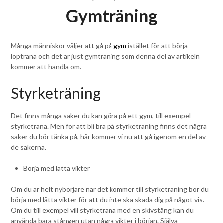
Gymträning
Många människor väljer att gå på
gym
istället för att börja
löpträna och det är just gymträning som denna del av artikeln
kommer att handla om.
Styrketräning
Det finns många saker du kan göra på ett gym, till exempel
styrketräna. Men för att bli bra på styrketräning finns det några
saker du bör tänka på, här kommer vi nu att gå igenom en del av
de sakerna.
Börja med lätta vikter
Om du är helt nybörjare när det kommer till styrketräning bör du
börja med lätta vikter för att du inte ska skada dig på något vis.
Om du till exempel vill styrketräna med en skivstång kan du
använda bara stången utan några vikter i början. Själva