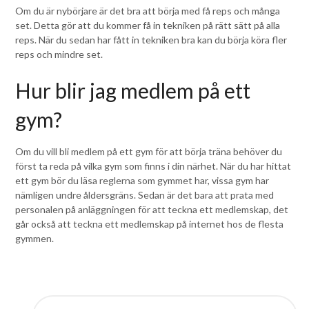
Om du är nybörjare är det bra att börja med få reps och många
set. Detta gör att du kommer få in tekniken på rätt sätt på alla
reps. När du sedan har fått in tekniken bra kan du börja köra fler
reps och mindre set.
Hur blir jag medlem på ett
gym?
Om du vill bli medlem på ett gym för att börja träna behöver du
först ta reda på vilka gym som finns i din närhet. När du har hittat
ett gym bör du läsa reglerna som gymmet har, vissa gym har
nämligen undre åldersgräns. Sedan är det bara att prata med
personalen på anläggningen för att teckna ett medlemskap, det
går också att teckna ett medlemskap på internet hos de flesta
gymmen.
SÖK