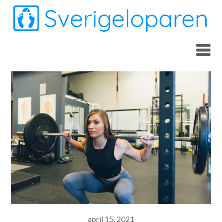
Skip
to
content
april 15, 2021