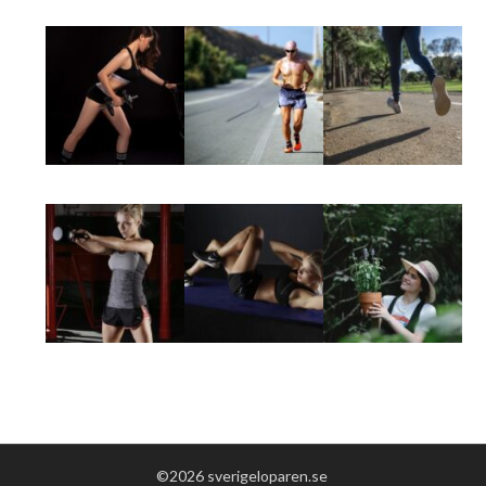
©2026 sverigeloparen.se