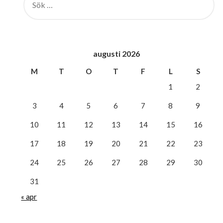
EFTER:
augusti 2026
M
T
O
T
F
L
S
1
2
3
4
5
6
7
8
9
10
11
12
13
14
15
16
17
18
19
20
21
22
23
24
25
26
27
28
29
30
31
« apr