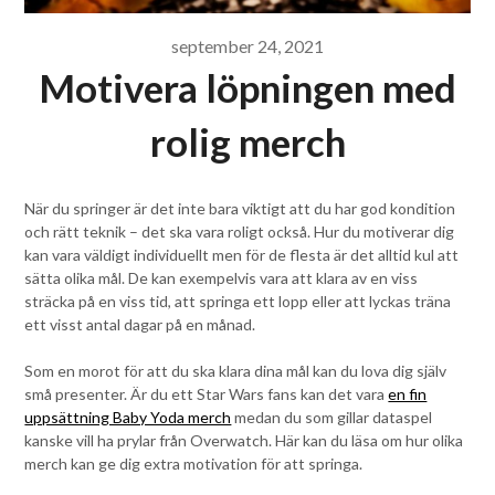
september 24, 2021
Motivera löpningen med
rolig merch
När du springer är det inte bara viktigt att du har god kondition
och rätt teknik – det ska vara roligt också. Hur du motiverar dig
kan vara väldigt individuellt men för de flesta är det alltid kul att
sätta olika mål. De kan exempelvis vara att klara av en viss
sträcka på en viss tid, att springa ett lopp eller att lyckas träna
ett visst antal dagar på en månad.
Som en morot för att du ska klara dina mål kan du lova dig själv
små presenter. Är du ett Star Wars fans kan det vara
en fin
uppsättning Baby Yoda merch
medan du som gillar dataspel
kanske vill ha prylar från Overwatch. Här kan du läsa om hur olika
merch kan ge dig extra motivation för att springa.