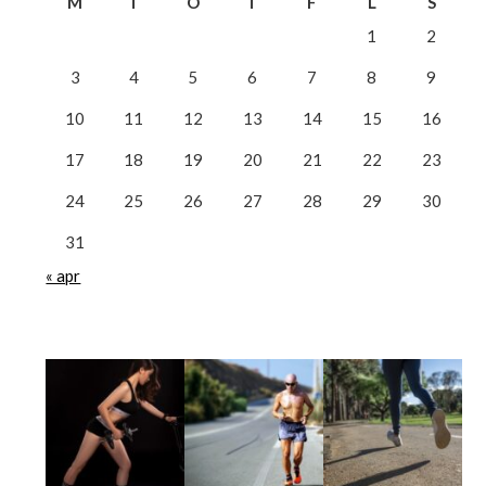
M
T
O
T
F
L
S
1
2
3
4
5
6
7
8
9
10
11
12
13
14
15
16
17
18
19
20
21
22
23
24
25
26
27
28
29
30
31
« apr