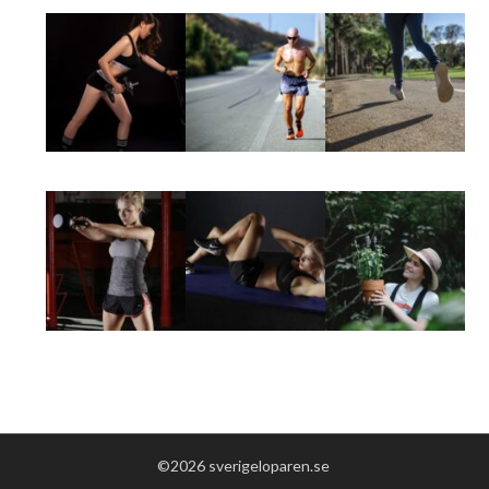
©2026 sverigeloparen.se